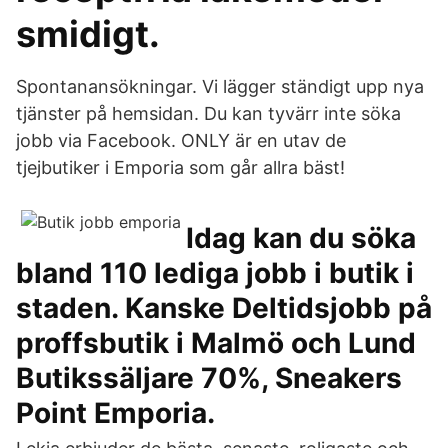
smidigt.
Spontanansökningar. Vi lägger ständigt upp nya
tjänster på hemsidan. Du kan tyvärr inte söka
jobb via Facebook. ONLY är en utav de
tjejbutiker i Emporia som går allra bäst!
Idag kan du söka
bland 110 lediga jobb i butik i
staden. Kanske Deltidsjobb på
proffsbutik i Malmö och Lund
Butikssäljare 70%, Sneakers
Point Emporia.