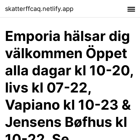
skatterffcaq.netlify.app
Emporia hälsar dig
välkommen Öppet
alla dagar kl 10-20,
livs kl 07-22,
Vapiano kl 10-23 &
Jensens Bøfhus kl
10-22. Se