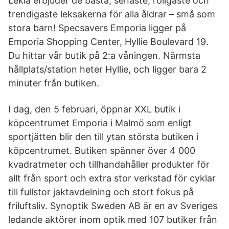
Lekia erbjuder de bästa, senaste, roligaste och
trendigaste leksakerna för alla åldrar – små som
stora barn! Specsavers Emporia ligger på
Emporia Shopping Center, Hyllie Boulevard 19.
Du hittar vår butik på 2:a våningen. Närmsta
hållplats/station heter Hyllie, och ligger bara 2
minuter från butiken.
I dag, den 5 februari, öppnar XXL butik i
köpcentrumet Emporia i Malmö som enligt
sportjätten blir den till ytan största butiken i
köpcentrumet. Butiken spänner över 4 000
kvadratmeter och tillhandahåller produkter för
allt från sport och extra stor verkstad för cyklar
till fullstor jaktavdelning och stort fokus på
friluftsliv. Synoptik Sweden AB är en av Sveriges
ledande aktörer inom optik med 107 butiker från